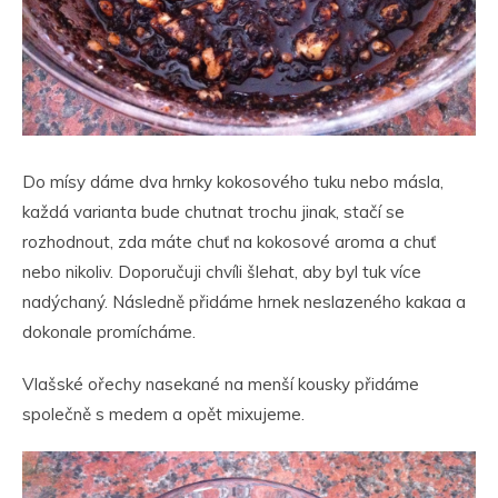
Do mísy dáme dva hrnky kokosového tuku nebo másla,
každá varianta bude chutnat trochu jinak, stačí se
rozhodnout, zda máte chuť na kokosové aroma a chuť
nebo nikoliv. Doporučuji chvíli šlehat, aby byl tuk více
nadýchaný. Následně přidáme hrnek neslazeného kakaa a
dokonale promícháme.
Vlašské ořechy nasekané na menší kousky přidáme
společně s medem a opět mixujeme.