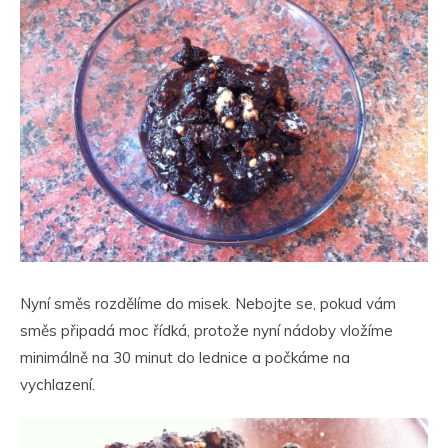
Nyní směs rozdělíme do misek. Nebojte se, pokud vám
směs připadá moc řídká, protože nyní nádoby vložíme
minimálně na 30 minut do lednice a počkáme na
vychlazení.