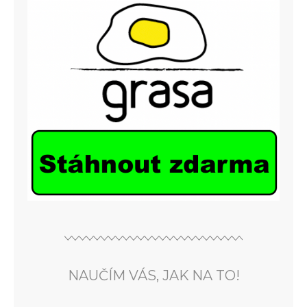
NAUČÍM VÁS, JAK NA TO!