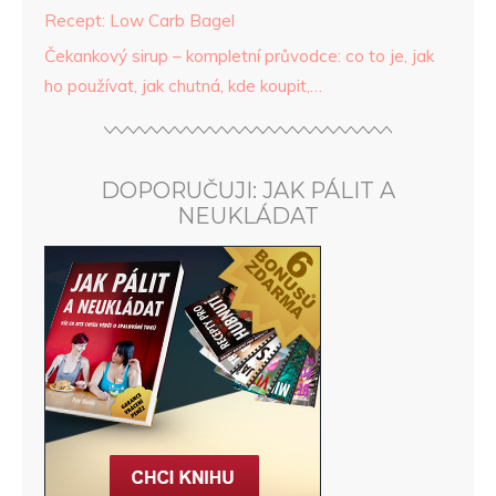
Recept: Low Carb Bagel
Čekankový sirup – kompletní průvodce: co to je, jak
ho používat, jak chutná, kde koupit,…
DOPORUČUJI: JAK PÁLIT A
NEUKLÁDAT