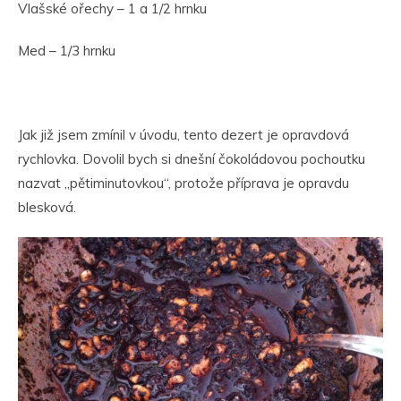
Vlašské ořechy – 1 a 1/2 hrnku
Med – 1/3 hrnku
Jak již jsem zmínil v úvodu, tento dezert je opravdová
rychlovka. Dovolil bych si dnešní čokoládovou pochoutku
nazvat „pětiminutovkou“, protože příprava je opravdu
blesková.