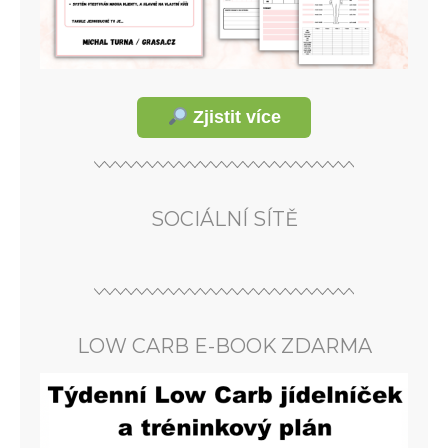
Zjistit více
SOCIÁLNÍ SÍTĚ
LOW CARB E-BOOK ZDARMA