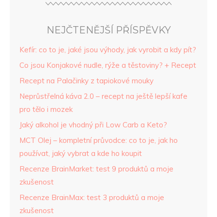
NEJČTENĚJŠÍ PŘÍSPĚVKY
Kefír: co to je, jaké jsou výhody, jak vyrobit a kdy pít?
Co jsou Konjakové nudle, rýže a těstoviny? + Recept
Recept na Palačinky z tapiokové mouky
Neprůstřelná káva 2.0 – recept na ještě lepší kafe
pro tělo i mozek
Jaký alkohol je vhodný při Low Carb a Keto?
MCT Olej – kompletní průvodce: co to je, jak ho
používat, jaký vybrat a kde ho koupit
Recenze BrainMarket: test 9 produktů a moje
zkušenost
Recenze BrainMax: test 3 produktů a moje
zkušenost