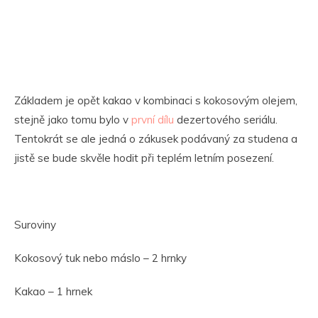
Základem je opět kakao v kombinaci s kokosovým olejem,
stejně jako tomu bylo v
první dílu
dezertového seriálu.
Tentokrát se ale jedná o zákusek podávaný za studena a
jistě se bude skvěle hodit při teplém letním posezení.
Suroviny
Kokosový tuk nebo máslo – 2 hrnky
Kakao – 1 hrnek