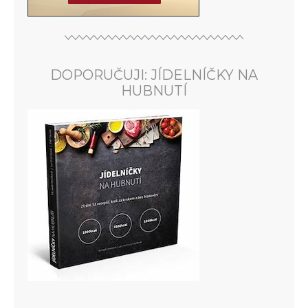
DOPORUČUJI: JÍDELNÍČKY NA
HUBNUTÍ