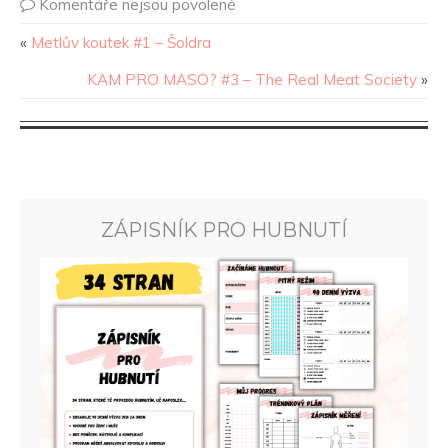
Komentáře nejsou povolené
«
Metlův koutek #1 – Šoldra
KAM PRO MASO? #3 – The Real Meat Society
»
ZÁPISNÍK PRO HUBNUTÍ