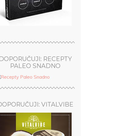
DOPORUČUJI: RECEPTY
PALEO SNADNO
DOPORUČUJI: VITALVIBE