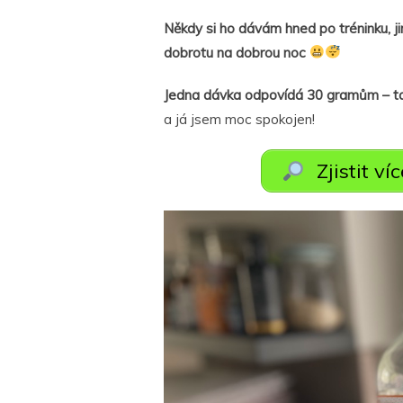
Někdy si ho dávám hned po tréninku, j
dobrotu na dobrou noc
Jedna dávka odpovídá 30 gramům – ta
a já jsem moc spokojen!
Zjistit ví