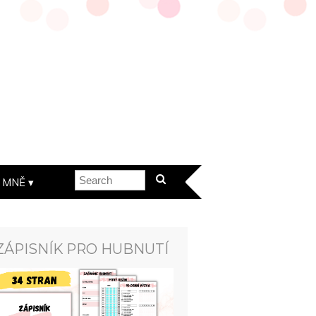
 MNĚ
ZÁPISNÍK PRO HUBNUTÍ