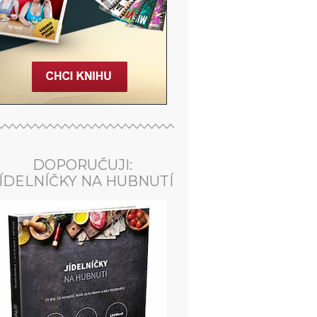
DOPORUČUJI:
ÍDELNÍČKY NA HUBNUTÍ