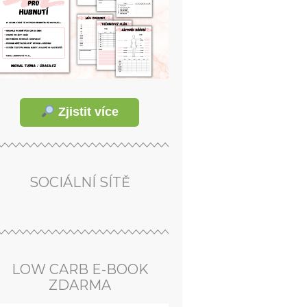
Zjistit více
SOCIÁLNÍ SÍTĚ
LOW CARB E-BOOK
ZDARMA