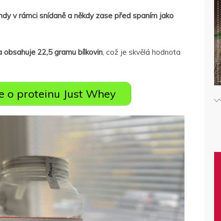
indy v rámci snídaně a někdy zase před spaním jako
 obsahuje 22,5 gramu bílkovin
, což je skvělá hodnota
ce o proteinu Just Whey