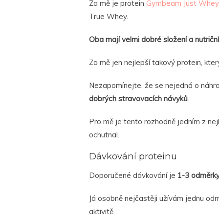
Za mě je protein
Gymbeam Just Whey
True Whey.
Oba mají velmi dobré složení a nutričn
Za mě jen nejlepší takový protein, kte
Nezapomínejte, že se nejedná o náhrad
dobrých stravovacích návyků
.
Pro mě je tento rozhodně jedním z nejl
ochutnal.
Dávkování proteinu
Doporučené dávkování je
1-3 odměrk
Já osobně nejčastěji užívám jednu odm
aktivitě.