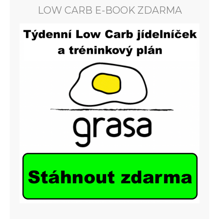
LOW CARB E-BOOK ZDARMA