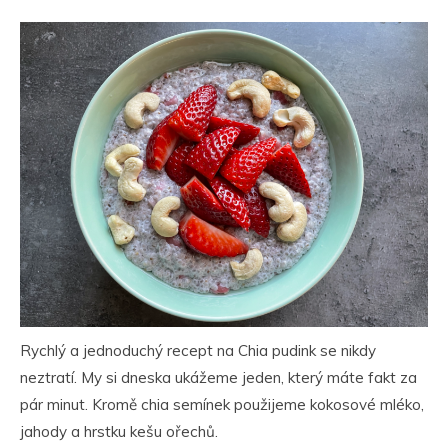
Rychlý a jednoduchý recept na Chia pudink se nikdy
neztratí. My si dneska ukážeme jeden, který máte fakt za
pár minut. Kromě chia semínek použijeme kokosové mléko,
jahody a hrstku kešu ořechů.