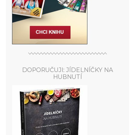
DOPORUČUJI: JÍDELNÍČKY NA
HUBNUTÍ