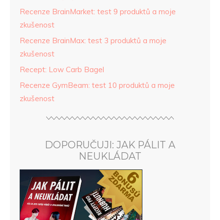
Recenze BrainMarket: test 9 produktů a moje
zkušenost
Recenze BrainMax: test 3 produktů a moje
zkušenost
Recept: Low Carb Bagel
Recenze GymBeam: test 10 produktů a moje
zkušenost
DOPORUČUJI: JAK PÁLIT A
NEUKLÁDAT