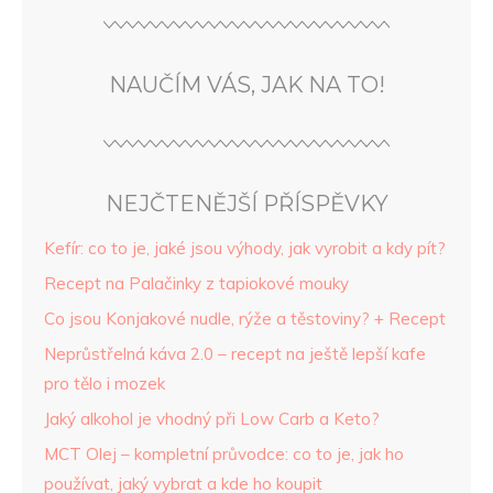
NAUČÍM VÁS, JAK NA TO!
NEJČTENĚJŠÍ PŘÍSPĚVKY
Kefír: co to je, jaké jsou výhody, jak vyrobit a kdy pít?
Recept na Palačinky z tapiokové mouky
Co jsou Konjakové nudle, rýže a těstoviny? + Recept
Neprůstřelná káva 2.0 – recept na ještě lepší kafe
pro tělo i mozek
Jaký alkohol je vhodný při Low Carb a Keto?
MCT Olej – kompletní průvodce: co to je, jak ho
používat, jaký vybrat a kde ho koupit