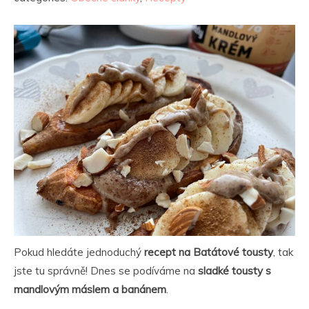
Pokud hledáte jednoduchý
recept na Batátové tousty
, tak
jste tu správně! Dnes se podíváme na
sladké tousty s
mandlovým máslem a banánem
.