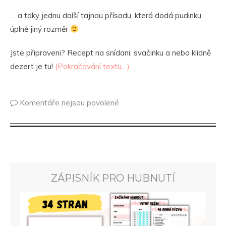
… a taky jednu další tajnou přísadu, která dodá pudinku
úplně jiný rozměr
Jste připraveni? Recept na snídani, svačinku a nebo klidně
dezert je tu!
(Pokračování textu…)
Komentáře nejsou povolené
ZÁPISNÍK PRO HUBNUTÍ