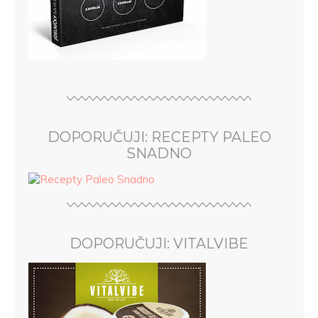
DOPORUČUJI: RECEPTY PALEO
SNADNO
DOPORUČUJI: VITALVIBE