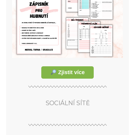
Zjistit více
SOCIÁLNÍ SÍTĚ