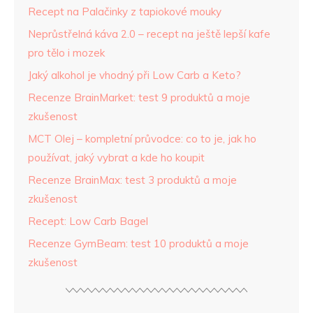
Recept na Palačinky z tapiokové mouky
Neprůstřelná káva 2.0 – recept na ještě lepší kafe
pro tělo i mozek
Jaký alkohol je vhodný při Low Carb a Keto?
Recenze BrainMarket: test 9 produktů a moje
zkušenost
MCT Olej – kompletní průvodce: co to je, jak ho
používat, jaký vybrat a kde ho koupit
Recenze BrainMax: test 3 produktů a moje
zkušenost
Recept: Low Carb Bagel
Recenze GymBeam: test 10 produktů a moje
zkušenost