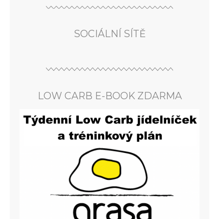
SOCIÁLNÍ SÍTĚ
LOW CARB E-BOOK ZDARMA