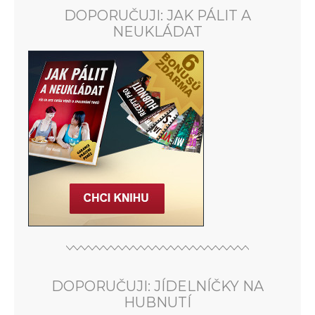
DOPORUČUJI: JAK PÁLIT A
NEUKLÁDAT
DOPORUČUJI: JÍDELNÍČKY NA
HUBNUTÍ