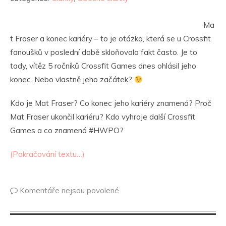
Ma
t Fraser a konec kariéry – to je otázka, která se u Crossfit
fanoušků v poslední době skloňovala fakt často. Je to
tady, vítěz 5 ročníků Crossfit Games dnes ohlásil jeho
konec. Nebo vlastně jeho začátek?
Kdo je Mat Fraser? Co konec jeho kariéry znamená? Proč
Mat Fraser ukončil kariéru? Kdo vyhraje další Crossfit
Games a co znamená #HWPO?
(Pokračování textu…)
Komentáře nejsou povolené